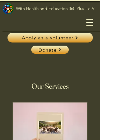
With Health and Education 360 Plus - e.V.
Apply as a volunteer
Donate
Our Services