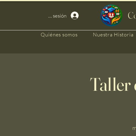
Co
Iniciar sesión
Quiénes somos
Nuestra Historia
Taller
m