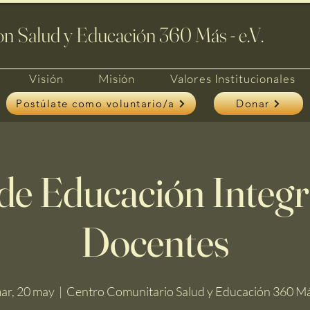
n Salud y Educación 360 Más - e.V.
Visión
Misión
Valores Institucionales
Postúlate como voluntario/a
Donar
 de Educación Integr
Docentes
ar, 20 may
  |  
Centro Comunitario Salud y Educación 360 M