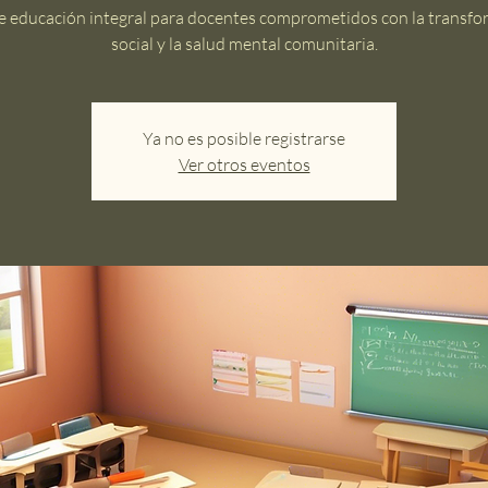
de educación integral para docentes comprometidos con la transf
social y la salud mental comunitaria.
Ya no es posible registrarse
Ver otros eventos