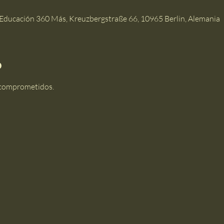
Educación 360 Más, Kreuzbergstraße 66, 10965 Berlin, Alemania
o
 comprometidos.